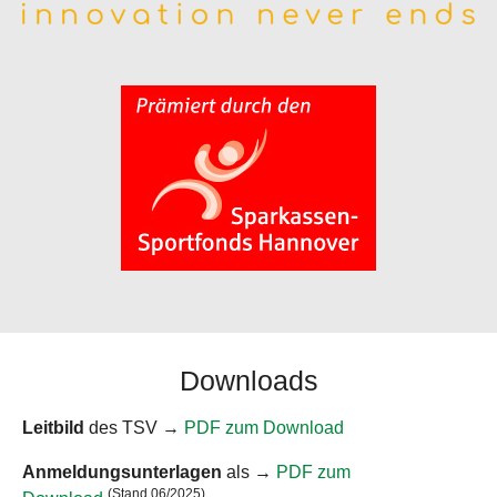
Downloads
Leitbild
des TSV →
PDF zum Download
Anmeldungsunterlagen
als →
PDF zum
(Stand 06/2025)