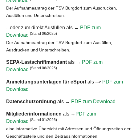
Download
Der Aufnahmeantrag der TSV Burgdorf zum Ausdrucken,
Ausfüllen und Unterschreiben.
...oder zum direkt Ausfüllen als →
PDF zum
(Stand 06/2025)
Download
Der Aufnahmeantrag der TSV Burgdorf zum Ausfüllen,
Ausdrucken und Unterschreiben.
SEPA-Lastschriftmandant
als →
PDF zum
(Stand 06/2025)
Download
Anmeldungsunterlagen für eSport
als -->
PDF zum
Download
Datenschutzordnung
als →
PDF zum Download
Mitgliederinformationen
als →
PDF zum
(Stand 01/2026)
Download
eine informative Übersicht mit Adressen und Öffnungszeiten der
Geschäftsstelle und den Beitragsinformationen.