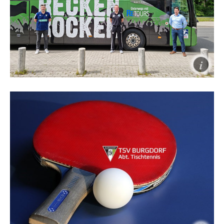
Handball
Handball in der TSV Burgdorf ist viel mehr als "nur
Breitensport". Wir leben Handball, vom kleinsten
Fan, der begeistert einen Ball kennenlernt bis hin
zum jungen Spitzenhandballer, der sich
bestmöglich für die Profis bei den Recken
profilieren möchte.