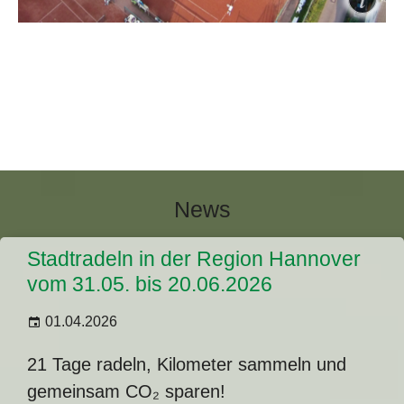
Pétanque
Willkommen bei unserer neuesten Sparte
Tennis
Sie möchten Tennisspielen lernen oder wieder in
den Tennissport einsteigen, dies ist natürlich
jederzeit bei uns möglich,
News
Stadtradeln in der Region Hannover
vom 31.05. bis 20.06.2026
01.04.2026
21 Tage radeln, Kilometer sammeln und
gemeinsam CO₂ sparen!