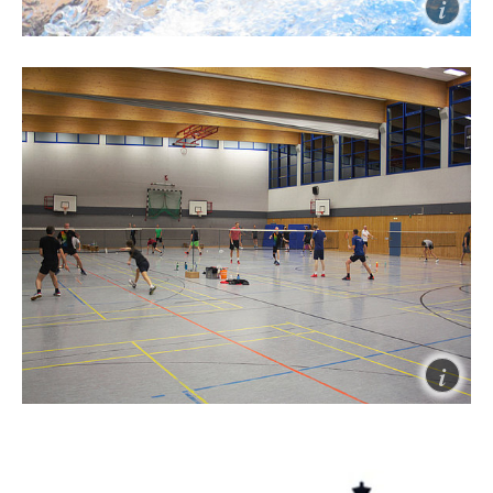
Schwimmen
Die Schwimmabteilung im TSV Burgdorf bietet ein
attraktives Angebot rund um das Thema
Schwimmen.